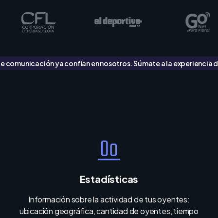
 comunicación ya confían en nosotros. Súmate a la experiencia 
Estadísticas
Información sobre la actividad de tus oyentes:
ubicación geográfica, cantidad de oyentes, tiempo