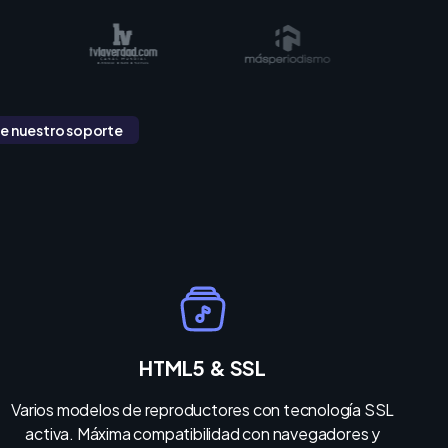
de nuestro soporte
HTML5 & SSL
Varios modelos de reproductores con tecnología SSL
activa. Máxima compatibilidad con navegadores y