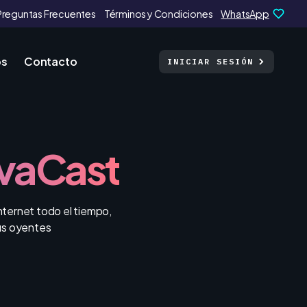
Preguntas Frecuentes
Términos y Condiciones
WhatsApp
os
Contacto
INICIAR SESIÓN
vaCast
nternet todo el tiempo,
us oyentes