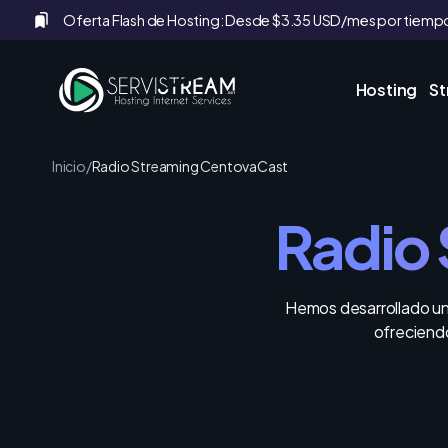
Oferta Flash de Hosting: Desde $3.35 USD/mes por tiempo
Hosting
S
Inicio
/
Radio Streaming CentovaCast
Radio
Hemos desarrollado una
ofreciend