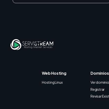
Web Hosting
Dominios
Hosting Linux
Ver domini
Registrar
Revisar Exis