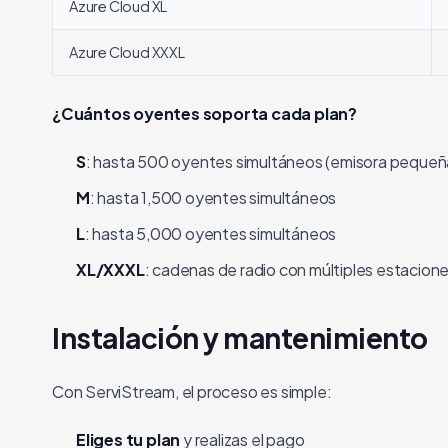
Azure Cloud XL
Azure Cloud XXXL
¿Cuántos oyentes soporta cada plan?
S
: hasta 500 oyentes simultáneos (emisora peque
M
: hasta 1,500 oyentes simultáneos
L
: hasta 5,000 oyentes simultáneos
XL/XXXL
: cadenas de radio con múltiples estacion
Instalación y mantenimiento
Con ServiStream, el proceso es simple:
Eliges tu plan
y realizas el pago