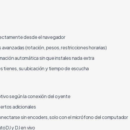
irectamente desde el navegador
s avanzadas (rotación, pesos, restricciones horarias)
ación automática sin que instales nada extra
 tienes, su ubicación y tiempo de escucha
tivo según la conexión del oyente
ertos adicionales
nectarse sin encoders, solo con el micrófono del computador
toDJ y DJ en vivo