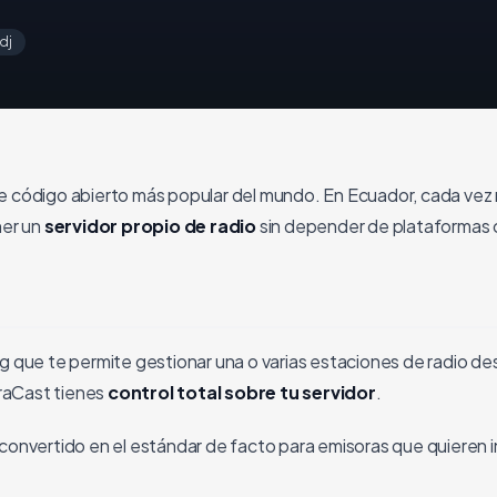
dj
de código abierto más popular del mundo. En Ecuador, cada vez
ner un
servidor propio de radio
sin depender de plataformas 
 que te permite gestionar una o varias estaciones de radio des
uraCast tienes
control total sobre tu servidor
.
 convertido en el estándar de facto para emisoras que quieren