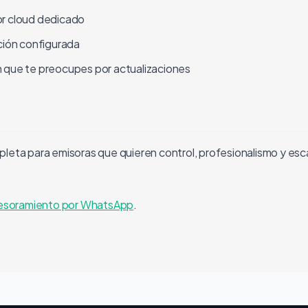
or cloud dedicado
ción configurada
in que te preocupes por actualizaciones
eta para emisoras que quieren control, profesionalismo y escala
asesoramiento por WhatsApp
.